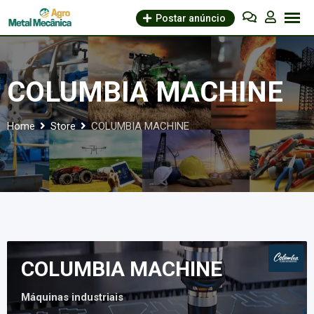
Skip
Postar anúncio
to
content
COLUMBIA MACHINE
Home
Store
COLUMBIA MACHINE
COLUMBIA MACHINE
Máquinas industriais