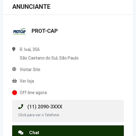
ANUNCIANTE
PROT-CAP
R. Ivaí, 356
São Caetano do Sul, São Paulo
Visitar Site
Ver loja
Off-line agora
(11) 2090-3XXX
Click para ver o Telefone
Chat