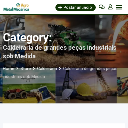
Skip
Postar anúncio
to
content
Category:
Caldeiraria de grandes peças industriais
sob Medida
Home
Store
Caldeiraria
Caldeiraria de grandes peças
industriais sob Medida