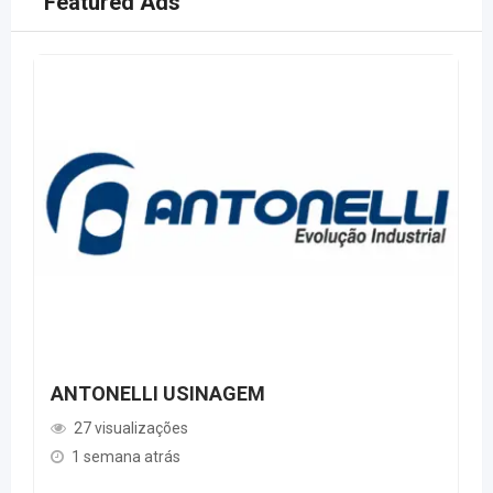
Featured Ads
ANTONELLI USINAGEM
27 visualizações
1 semana atrás