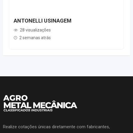
ANTONELLI USINAGEM
28 visualizações
2 semanas atrás
Realize cotações únicas diretamente com fabricantes,