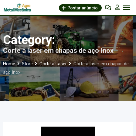
Skip
Postar anúncio
to
content
Category:
Corte a laser em chapas de aço Inox
Home
Store
Corte a Laser
Corte a laser em chapas de
aço Inox