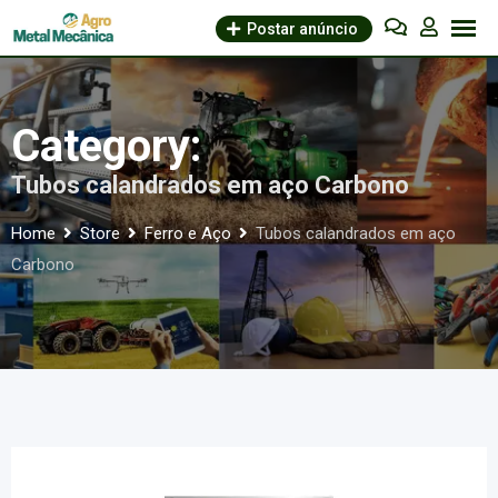
Skip
Postar anúncio
to
content
Category:
Tubos calandrados em aço Carbono
Home
Store
Ferro e Aço
Tubos calandrados em aço
Carbono