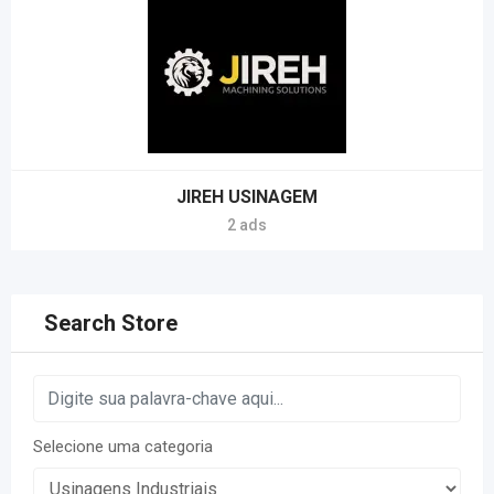
JIREH USINAGEM
2 ads
Search Store
Selecione uma categoria