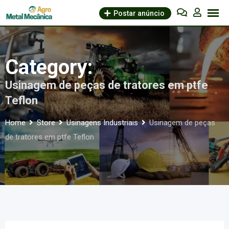
Skip
Postar anúncio
to
content
Category:
Usinagem de peças de tratores em ptfe
Teflon
Home
Store
Usinagens Industriais
Usinagem de peças
de tratores em ptfe Teflon