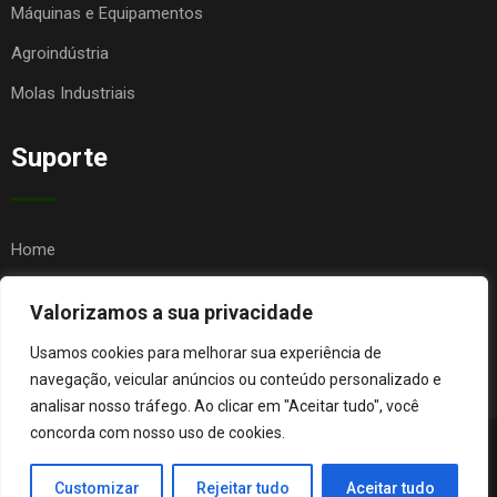
Máquinas e Equipamentos
Agroindústria
Molas Industriais
Suporte
Home
Quem Somos
Valorizamos a sua privacidade
Contato
Usamos cookies para melhorar sua experiência de
FAQ
navegação, veicular anúncios ou conteúdo personalizado e
analisar nosso tráfego. Ao clicar em "Aceitar tudo", você
concorda com nosso uso de cookies.
© Copyright Agro Metal Mecânica. Desenvolvido por
Página
Customizar
Rejeitar tudo
Aceitar tudo
Orgânica