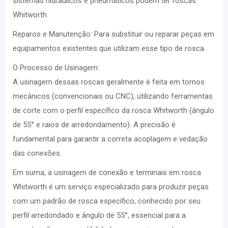
sistemas hidráulicos e pneumáticos podem ter roscas
Whitworth.
Reparos e Manutenção: Para substituir ou reparar peças em
equipamentos existentes que utilizam esse tipo de rosca.
O Processo de Usinagem:
A usinagem dessas roscas geralmente é feita em tornos
mecânicos (convencionais ou CNC), utilizando ferramentas
de corte com o perfil específico da rosca Whitworth (ângulo
de 55° e raios de arredondamento). A precisão é
fundamental para garantir a correta acoplagem e vedação
das conexões.
Em suma, a usinagem de conexão e terminais em rosca
Whitworth é um serviço especializado para produzir peças
com um padrão de rosca específico, conhecido por seu
perfil arredondado e ângulo de 55°, essencial para a