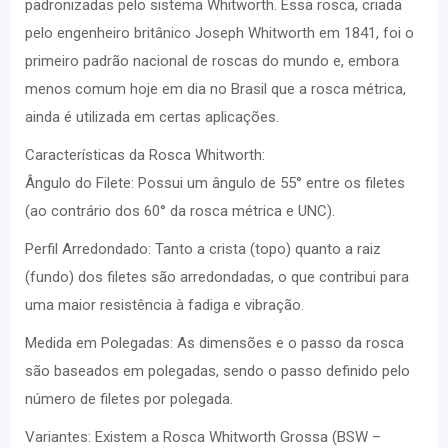
padronizadas pelo sistema Whitworth. Essa rosca, criada
pelo engenheiro britânico Joseph Whitworth em 1841, foi o
primeiro padrão nacional de roscas do mundo e, embora
menos comum hoje em dia no Brasil que a rosca métrica,
ainda é utilizada em certas aplicações.
Características da Rosca Whitworth:
Ângulo do Filete: Possui um ângulo de 55° entre os filetes
(ao contrário dos 60° da rosca métrica e UNC).
Perfil Arredondado: Tanto a crista (topo) quanto a raiz
(fundo) dos filetes são arredondadas, o que contribui para
uma maior resistência à fadiga e vibração.
Medida em Polegadas: As dimensões e o passo da rosca
são baseados em polegadas, sendo o passo definido pelo
número de filetes por polegada.
Variantes: Existem a Rosca Whitworth Grossa (BSW –