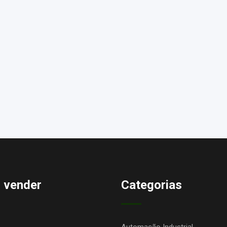
 vender
Categorias