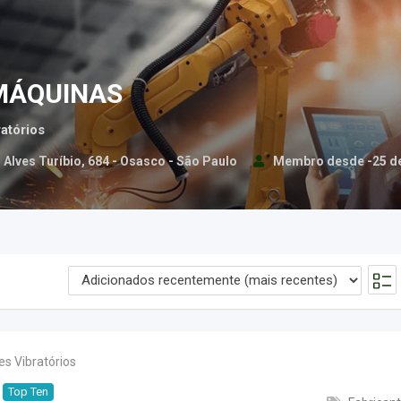
MÁQUINAS
atórios
 Alves Turíbio, 684 - Osasco - São Paulo
Membro desde -25 de
s Vibratórios
Top Ten