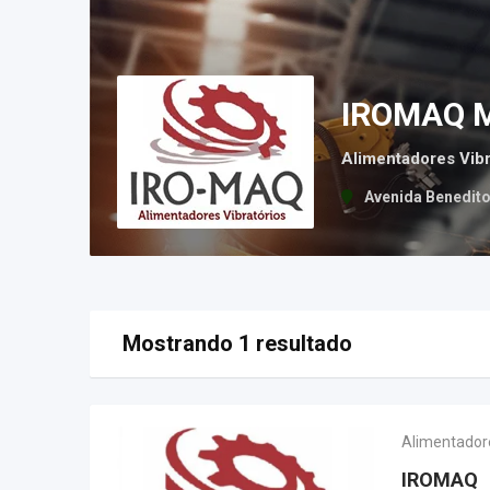
IROMAQ 
Alimentadores Vibr
Avenida Benedito
Mostrando 1 resultado
Alimentadore
IROMAQ