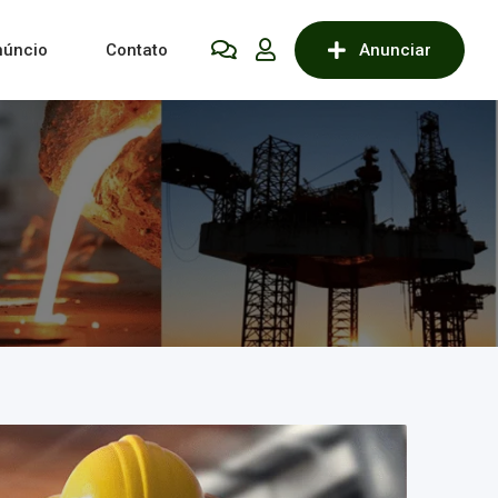
núncio
Contato
Anunciar