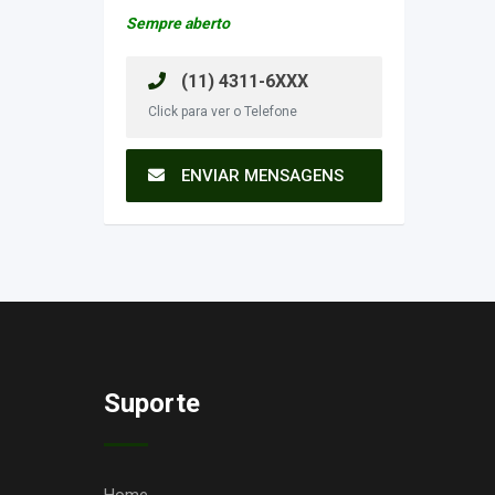
Sempre aberto
(11) 4311-6XXX
Click para ver o Telefone
ENVIAR MENSAGENS
Suporte