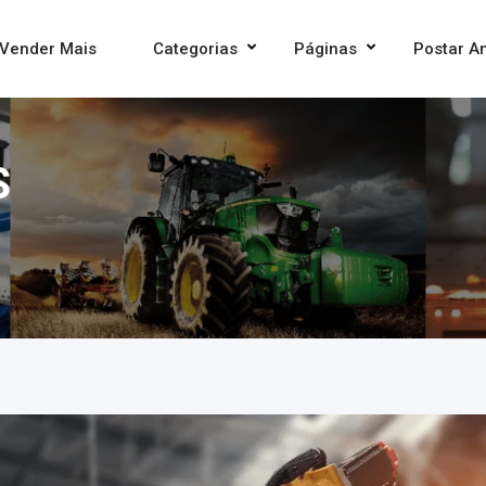
Vender Mais
Categorias
Páginas
Postar A
S