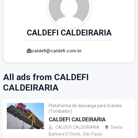
CALDEFI CALDEIRARIA
caldefi@caldefi.com.br
All ads from CALDEFI
CALDEIRARIA
Plataforma de descarga para Granéis
(Tombador)
CALDEFI CALDEIRARIA
CALDEFI CALDEIRARIA
Santa
Barbara D’Oeste
,
São Paulo