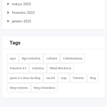
março 2023
fevereiro 2023
janeiro 2023
Tags
agro
Agro Industria
colheita
Colheitadeiras
Industria 4.0
Indústria
Metal Mecânica
quem é o dono da Weg
record
soja
Tratores
Weg
Weg motores
Weg é brasileira