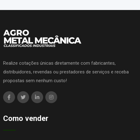
Realize cotações únicas diretamente com fabricantes,
distribuidores, revendas ou prestadores de serviços e receba
propostas sem nenhum custo!
Como vender