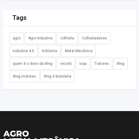
Tags
agro
Agro Industria
colheita
Colheitadeiras
Industria 4.0
Indústria
Metal Mecânica
quem é o dono da Weg
record
soja
Tratores
Weg
Weg motores
Weg é brasileira