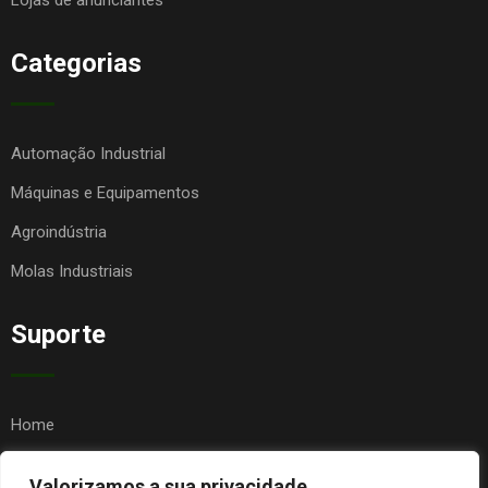
Lojas de anunciantes
Categorias
Automação Industrial
Máquinas e Equipamentos
Agroindústria
Molas Industriais
Suporte
Home
Quem Somos
Valorizamos a sua privacidade