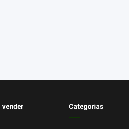
 vender
Categorias