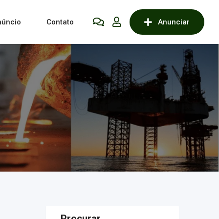
núncio
Contato
Anunciar
Procurar