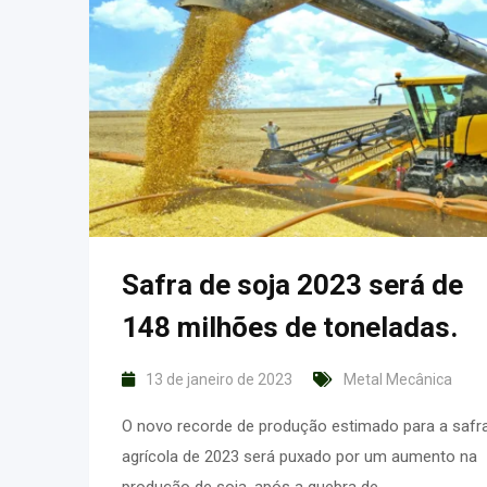
Safra de soja 2023 será de
148 milhões de toneladas.
13 de janeiro de 2023
Metal Mecânica
O novo recorde de produção estimado para a safr
agrícola de 2023 será puxado por um aumento na
produção de soja, após a quebra de