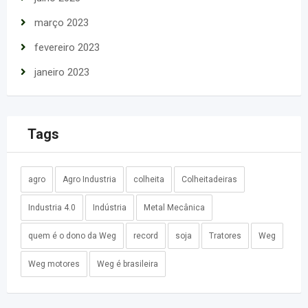
março 2023
fevereiro 2023
janeiro 2023
Tags
agro
Agro Industria
colheita
Colheitadeiras
Industria 4.0
Indústria
Metal Mecânica
quem é o dono da Weg
record
soja
Tratores
Weg
Weg motores
Weg é brasileira