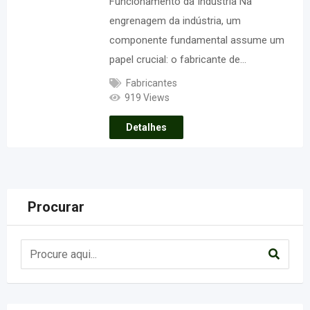
Funcionamento da Indústria Na
engrenagem da indústria, um
componente fundamental assume um
papel crucial: o fabricante de…
Fabricantes
919 Views
Detalhes
Procurar