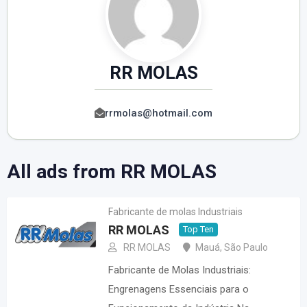
RR MOLAS
rrmolas@hotmail.com
All ads from RR MOLAS
Fabricante de molas Industriais
RR MOLAS
Top Ten
RR MOLAS
Mauá
,
São Paulo
Fabricante de Molas Industriais:
Engrenagens Essenciais para o